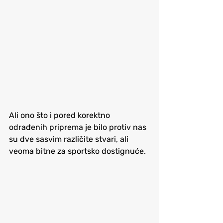
Ali ono što i pored korektno 
odrađenih priprema je bilo protiv nas 
su dve sasvim različite stvari, ali 
veoma bitne za sportsko dostignuće. 