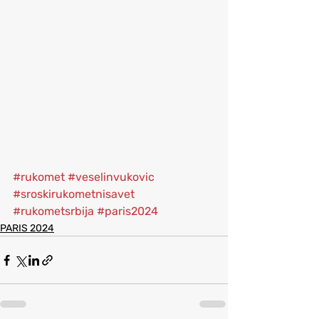
#rukomet
#veselinvukovic
#sroskirukometnisavet
#rukometsrbija
#paris2024
PARIS 2024