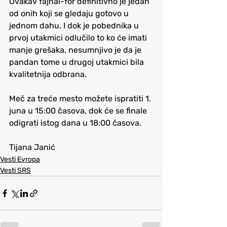
Ovakav fajnal-for definitivno je jedan 
od onih koji se gledaju gotovo u 
jednom dahu. I dok je pobednika u 
prvoj utakmici odlučilo to ko će imati 
manje grešaka, nesumnjivo je da je 
pandan tome u drugoj utakmici bila 
kvalitetnija odbrana.
Meč za treće mesto možete ispratiti 1. 
juna u 15:00 časova, dok će se finale 
odigrati istog dana u 18:00 časova.
Tijana Janić
Vesti Evropa
Vesti SRS