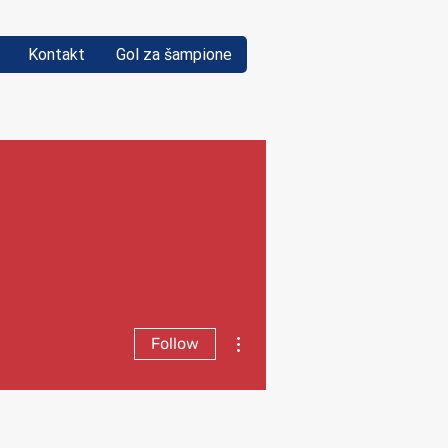
Kontakt
Gol za šampione
More actions
Follow