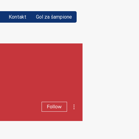
Kontakt
Gol za šampione
More actions
Follow