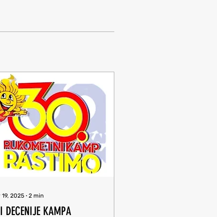
 19, 2025
∙
2
min
I DECENIJE KAMPA