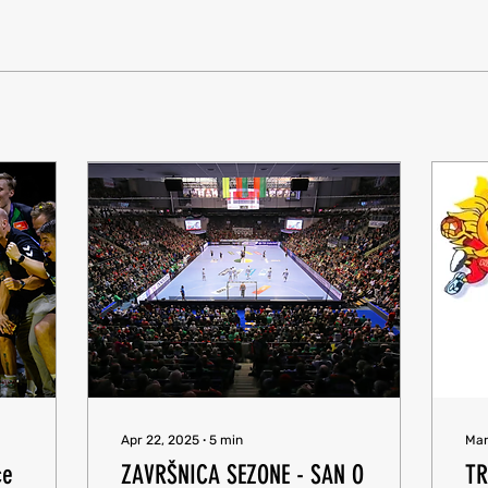
Apr 22, 2025
∙
5
min
Mar
će
ZAVRŠNICA SEZONE - SAN O
TR