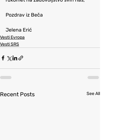
Pozdrav iz Beča
Jelena Erić
Vesti Evropa
Vesti SRS
Recent Posts
See All