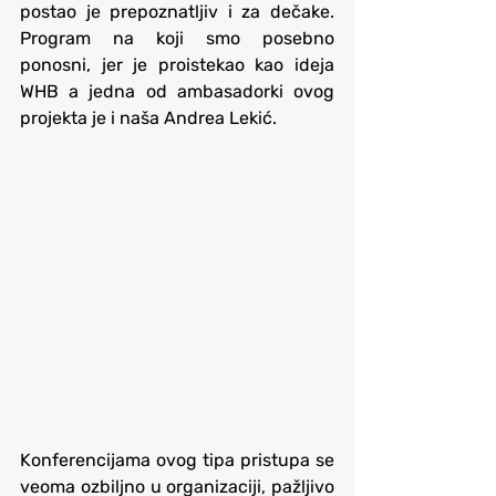
postao je prepoznatljiv i za dečake. 
Program na koji smo posebno 
ponosni, jer je proistekao kao ideja 
WHB a jedna od ambasadorki ovog 
projekta je i naša Andrea Lekić.
Konferencijama ovog tipa pristupa se 
veoma ozbiljno u organizaciji, pažljivo 