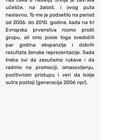
učešće, na žalost, i ovog puta 
neslavno. To me je podsetilo na period 
od 2006. do 2010. godine, kada na tri 
Evropska prvenstva nismo prošli 
grupu, ali smo posle toga svedočili 
par godina ekspanzije i dobrih 
rezultata ženske reprezentacije. Sada 
treba svi da zasučemo rukave i da 
radimo na promociji, omasovljenju, 
pozitivnom pristupu i veri da bolje 
sutra postoji (generacija 2006 npr).