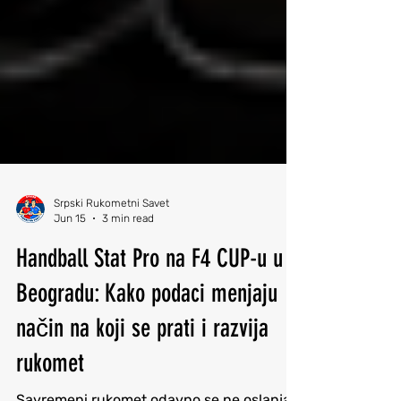
Srpski Rukometni Savet
Jun 15
3 min read
Handball Stat Pro na F4 CUP-u u
Beogradu: Kako podaci menjaju
način na koji se prati i razvija
rukomet