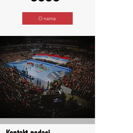
O nama