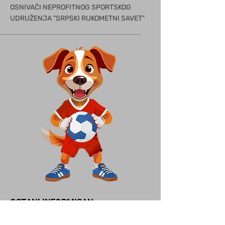
OSNIVAČI NEPROFITNOG SPORTSKOG
UDRUŽE
NJA "SRPSKI RUKOMETNI SAVET"
OSTANI INFORMISAN
PRIJAVI SE NA NAŠ NEWSLETTER I