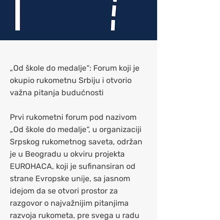
„Od škole do medalje“: Forum koji je
okupio rukometnu Srbiju i otvorio
važna pitanja budućnosti
Prvi rukometni forum pod nazivom
„Od škole do medalje“, u organizaciji
Srpskog rukometnog saveta, održan
je u Beogradu u okviru projekta
EUROHACA, koji je sufinansiran od
strane Evropske unije, sa jasnom
idejom da se otvori prostor za
razgovor o najvažnijim pitanjima
razvoja rukometa, pre svega u radu