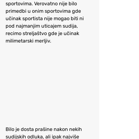
sportovima. Verovatno nije bilo 
primedbi u onim sportovima gde 
učinak sportista nije mogao biti ni 
pod najmanjim uticajem sudija, 
recimo streljaštvo gde je učinak 
milimetarski merljiv. 
Bilo je dosta prašine nakon nekih 
sudijskih odluka, ali ipak najviše 