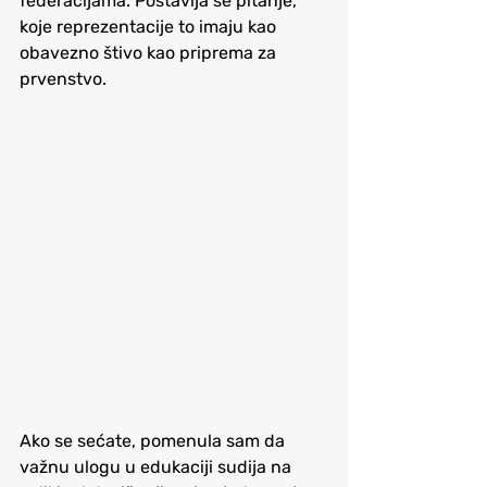
federacijama. Postavlja se pitanje, 
koje reprezentacije to imaju kao 
obavezno štivo kao priprema za 
prvenstvo.
Ako se sećate, pomenula sam da 
važnu ulogu u edukaciji sudija na 