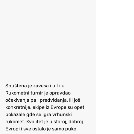
Spuštena je zavesa i u Lilu. 
Rukometni turnir je opravdao 
očekivanja pa i predviđanja. Ili još 
konkretnije, ekipe iz Evrope su opet 
pokazale gde se igra vrhunski 
rukomet. Kvalitet je u staroj, dobroj 
Evropi i sve ostalo je samo puko 