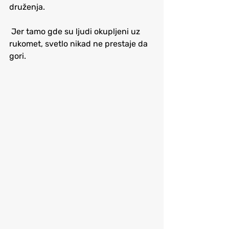
druženja.
 Jer tamo gde su ljudi okupljeni uz 
rukomet, svetlo nikad ne prestaje da 
gori.