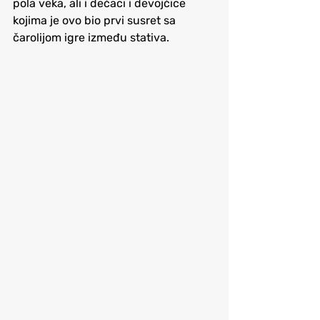
pola veka, ali i dečaci i devojčice 
kojima je ovo bio prvi susret sa 
čarolijom igre između stativa.