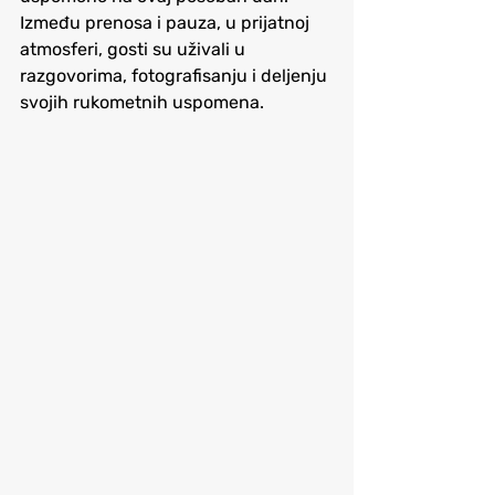
Između prenosa i pauza, u prijatnoj 
atmosferi, gosti su uživali u 
razgovorima, fotografisanju i deljenju 
svojih rukometnih uspomena. 