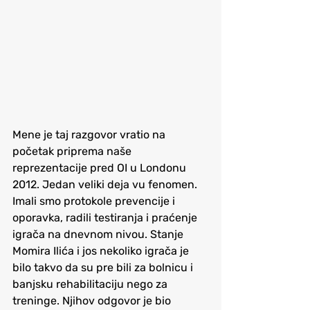
Mene je taj razgovor vratio na 
početak priprema naše 
reprezentacije pred OI u Londonu 
2012. Jedan veliki deja vu fenomen. 
Imali smo protokole prevencije i 
oporavka, radili testiranja i praćenje 
igrača na dnevnom nivou. Stanje 
Momira Ilića i jos nekoliko igrača je 
bilo takvo da su pre bili za bolnicu i 
banjsku rehabilitaciju nego za 
treninge. Njihov odgovor je bio 