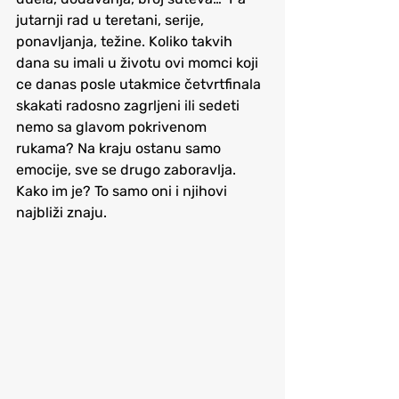
jutarnji rad u teretani, serije, 
ponavljanja, težine. Koliko takvih 
dana su imali u životu ovi momci koji 
ce danas posle utakmice četvrtfinala 
skakati radosno zagrljeni ili sedeti 
nemo sa glavom pokrivenom 
rukama? Na kraju ostanu samo 
emocije, sve se drugo zaboravlja. 
Kako im je? To samo oni i njihovi 
najbliži znaju.