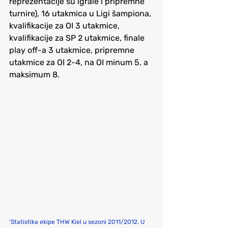
reprezentacije su igrale i pripremne 
turnire), 16 utakmica u Ligi šampiona, 
kvalifikacije za OI 3 utakmice, 
kvalifikacije za SP 2 utakmice, finale 
play off-a 3 utakmice, pripremne 
utakmice za OI 2-4, na OI minum 5, a 
maksimum 8.
'Statistika ekipe THW Kiel u sezoni 2011/2012. U 