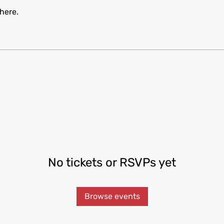
here.
No tickets or RSVPs yet
Browse events