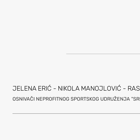
JELENA ERIĆ - NIKOLA MANOJLOVIĆ - RA
OSNIVAČI NEPROFITNOG SPORTSKOG UDRUŽE
NJA "SR