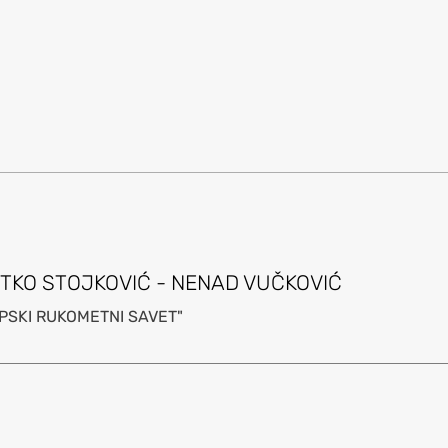
STKO STOJKOVIĆ - NENAD VUČKOVIĆ
PSKI RUKOMETNI SAVET"